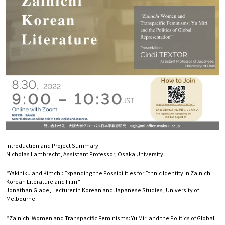
Introduction and Project Summary
Nicholas Lambrecht, Assistant Professor, Osaka University
“Yakiniku and Kimchi: Expanding the Possibilities for Ethnic Identity in Zainichi
Korean Literature and Film”
Jonathan Glade, Lecturer in Korean and Japanese Studies, University of
Melbourne
“Zainichi Women and Transpacific Feminisms: Yu Miri and the Politics of Global