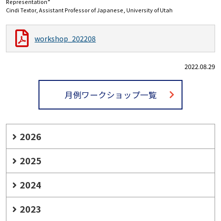
Representation”
Cindi Textor, Assistant Professor of Japanese, University of Utah
workshop_202208
2022.08.29
月例ワークショップ一覧
2026
2025
2024
2023