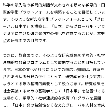
科学の最先端の学問的対話が交わされる新たな学際的・国
際的学術プラットフォームを構築することを目指していま
す。そのような新たな学術プラットフォームとして「グロ
ーバル日本学」を構築し、「日本」からグローバル・アカ
デミアに向けた研究発信力の強化を達成することが、本拠
点の研究面での目的です。
つぎに、教育面では、そのような研究成果を学際的・社学
連携的な教育プログラムとして展開することを目指してい
ます。日本の文化や社会についての幅広い知識は、理系を
含むあらゆる分野の学生にとって、研究成果を社会実装し
ようとする際の基礎的素養として役立ちます。研究成果を
社会実装するための基礎学として「日本学」を位置づける
立場から、学際的・社学連携的な教育プログラムを展開
し、「日本」発の独創性をそなえたグローバル人材を育成