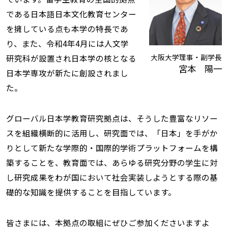
である日本語日本文化教育センター
を擁している点も本学の特長であ
り、また、令和4年4月には人文学
大阪大学理事・副学長
研究科が設置され日本学の核となる
宮本 陽一
日本学専攻が新たに創設されまし
た。
グローバル日本学教育研究拠点は、そうした豊富なリソー
スを組織横断的に活用し、研究面では、「日本」を手がか
りとして新たな学際的・国際的学術プラットフォームを構
築することを、教育面では、あらゆる研究分野の学生に対
し研究成果をわが国において社会実装しようとする際の基
礎的な知識を提供することを目指しています。
皆さまには、本拠点の取組にぜひご参加くださいますよ