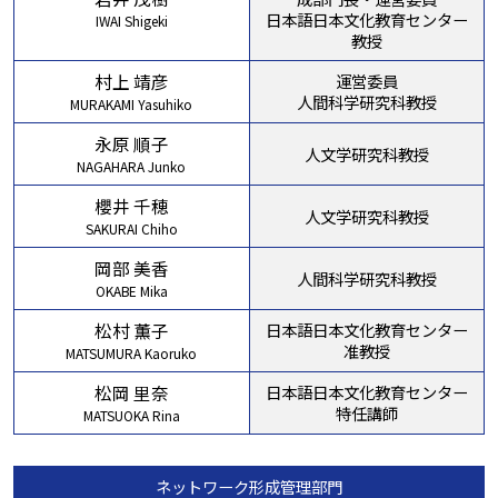
日本語日本文化教育センター
IWAI Shigeki
教授
村上 靖彦
運営委員
人間科学研究科教授
MURAKAMI Yasuhiko
永原 順子
人文学研究科教授
NAGAHARA Junko
櫻井 千穂
人文学研究科教授
SAKURAI Chiho
岡部 美香
人間科学研究科教授
OKABE Mika
松村 薫子
日本語日本文化教育センター
准教授
MATSUMURA Kaoruko
松岡 里奈
日本語日本文化教育センター
特任講師
MATSUOKA Rina
ネットワーク形成管理部門