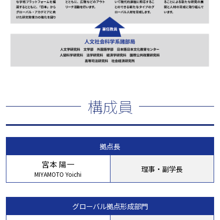
構成員
拠点長
宮本 陽一
理事・副学長
MIYAMOTO Yoichi
グローバル拠点形成部門