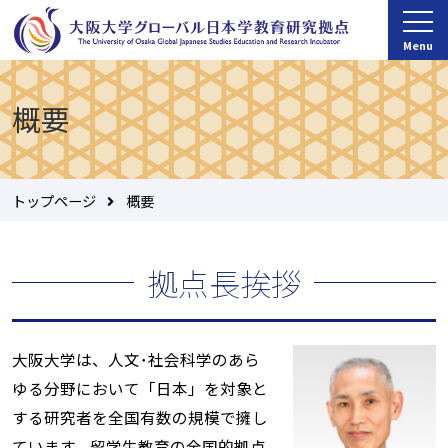
Menu
概要
トップページ
概要
拠点長挨拶
大阪大学は、人文･社会科学のあら
ゆる分野において「日本」を対象と
する研究者を全国有数の規模で擁し
ています。留学生教育の全国的拠点